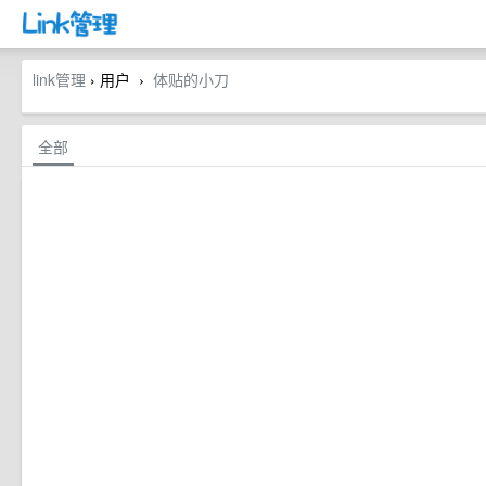
link管理
› 用户
体贴的小刀
›
全部