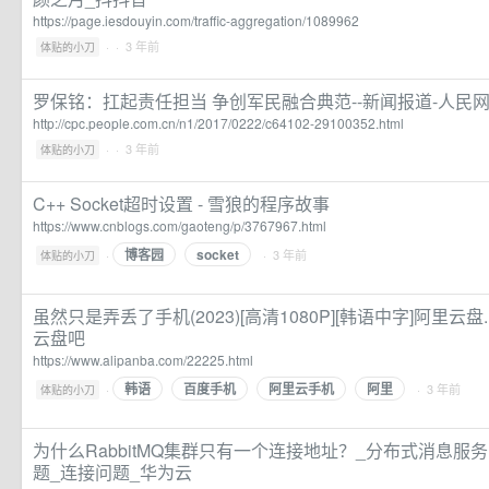
https://page.iesdouyin.com/traffic-aggregation/1089962
·
· 3 年前
体贴的小刀
罗保铭：扛起责任担当 争创军民融合典范--新闻报道-人民
http://cpc.people.com.cn/n1/2017/0222/c64102-29100352.html
·
· 3 年前
体贴的小刀
C++ Socket超时设置 - 雪狼的程序故事
https://www.cnblogs.com/gaoteng/p/3767967.html
博客园
socket
·
· 3 年前
体贴的小刀
虽然只是弄丢了手机(2023)[高清1080P][韩语中字]阿里云盘
云盘吧
https://www.alipanba.com/22225.html
韩语
百度手机
阿里云手机
阿里
·
· 3 年前
体贴的小刀
为什么RabbitMQ集群只有一个连接地址？_分布式消息服务R
题_连接问题_华为云