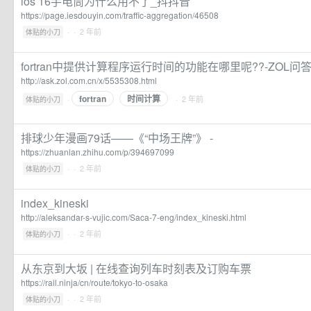
ios 16手电筒为什么用不了_抖抖音
https://page.iesdouyin.com/traffic-aggregation/46508
·
· 2 年前
体贴的小刀
fortran中提供计算程序运行时间的功能在哪里呢??-ZOL问
http://ask.zol.com.cn/x/5535308.html
fortran
时间计算
·
· 2 年前
体贴的小刀
排球少年漫画79话——《“中场王牌”》 -
https://zhuanlan.zhihu.com/p/394697099
·
· 2 年前
体贴的小刀
index_kineski
http://aleksandar-s-vujic.com/Saca-7-eng/index_kineski.html
·
· 2 年前
体贴的小刀
从东京到大坂 | 在线查询列车时刻表及订购车票
https://rail.ninja/cn/route/tokyo-to-osaka
·
· 2 年前
体贴的小刀