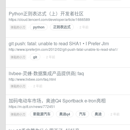
Python正则表达式（上）开发者社区
https://cloud.tencent.com/developer/article/1666589
python
正则表达式
·
· 2 年前
体贴的小刀
git push: fatal: unable to read SHA1 • I Prefer Jim
http://www.ipreferjim.com/2012/02/git-push-fatal-unable-to-read-sha1/
git
·
· 2 年前
体贴的小刀
livbee-灵蜂-数据集成产品提供商| faq
http://www.livbee.com/faq.html
·
· 2 年前
体贴的小刀
加码电动车市场，奥迪Q4 Sportback e-tron亮相
https://m.qctt.cn/news/772451
新能源汽车
奥迪q4
汽车
奥迪
·
· 2 年前
体贴的小刀