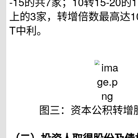
-15的共7家；10转15-20的
上的3家，转增倍数最高达10转
T中利。
图三：资本公积转增