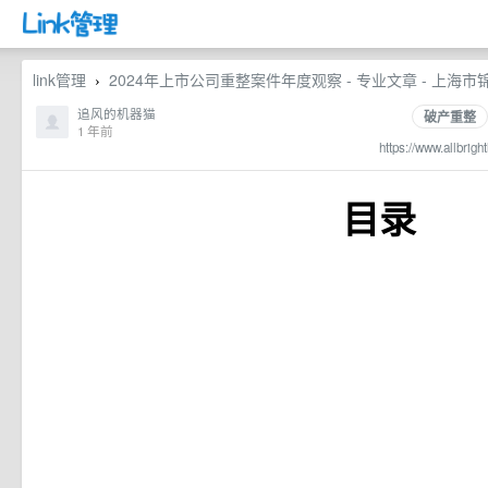
link管理
2024年上市公司重整案件年度观察 - 专业文章 - 上海
›
追风的机器猫
破产重整
1 年前
https://www.allbri
目录