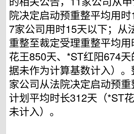
的相关公告，11家公司从
院决定启动预重整平均用时1
7家公司用时15天以下；从
重整至裁定受理重整平均用时2
花王850天、*ST红阳674
据未作为计算基数计入）。
家公司从法院决定启动预重
计划平均时长312天（*ST花
未计入）。