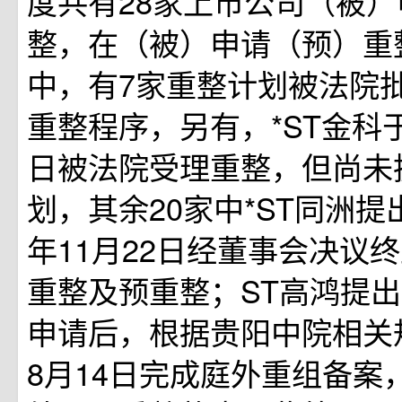
度共有28家上市公司（被
整，在（被）申请（预）重
中，有7家重整计划被法院
重整程序，另有，*ST金科于2
日被法院受理重整，但尚未
划，其余20家中*ST同洲提出
年11月22日经董事会决议
重整及预重整；ST高鸿提
申请后，根据贵阳中院相关规
8月14日完成庭外重组备案