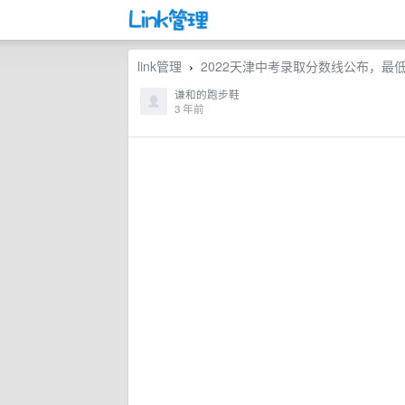
link管理
2022天津中考录取分数线公布，最低
›
谦和的跑步鞋
3 年前