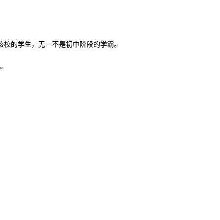
入该校的学生，无一不是初中阶段的学霸。
分。