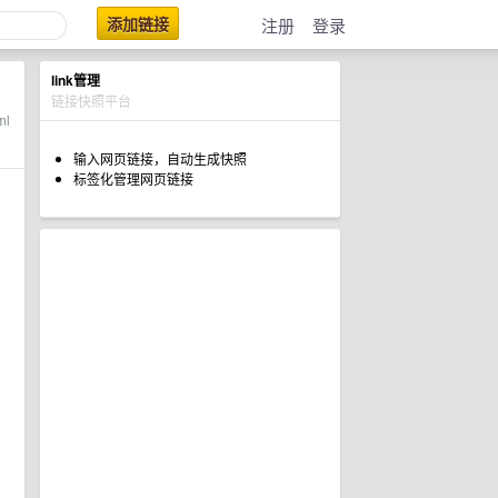
添加链接
注册
登录
link管理
链接快照平台
ml
输入网页链接，自动生成快照
标签化管理网页链接