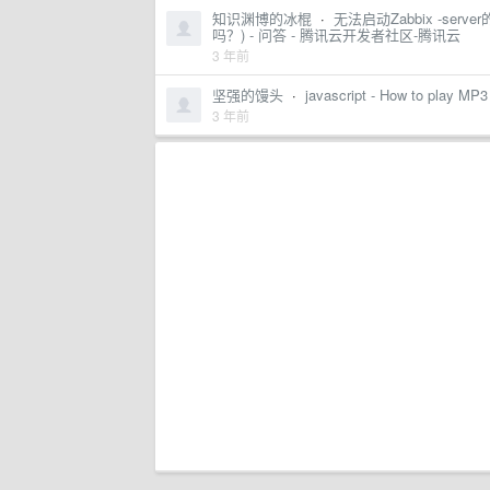
知识渊博的冰棍
·
无法启动Zabbix -serv
吗？) - 问答 - 腾讯云开发者社区-腾讯云
3 年前
坚强的馒头
·
javascript - How to play MP3 
3 年前