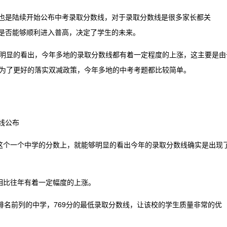
也是陆续开始公布中考录取分数线，对于录取分数线是很多家长都关
是否能够顺利进入普高，决定了学生的未来。
明显的看出，今年多地的录取分数线都有着一定程度的上涨，这主要是由
为了更好的落实双减政策，今年多地的中考考题都比较简单。
线公布
从这个一个中学的分数上，就能够明显的看出今年的录取分数线确实是出现
数相比往年有着一定幅度的上涨。
排名前列的中学，769分的最低录取分数线，让该校的学生质量非常的优