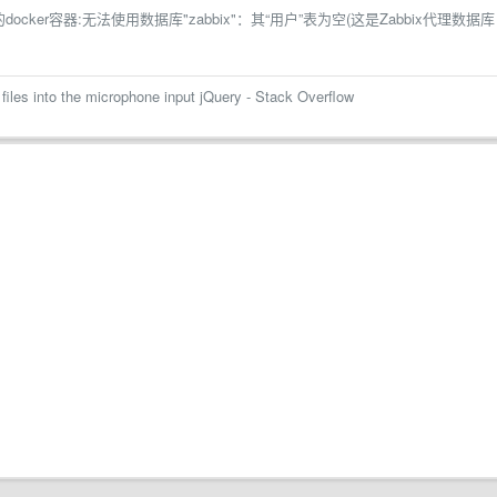
er的docker容器:无法使用数据库"zabbix"：其“用户”表为空(这是Zabbix代理数据库
files into the microphone input jQuery - Stack Overflow