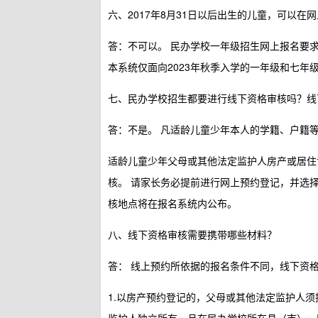
六、2017年8月31日以后出生的儿童，可以在
答：不可以。
民办学校一年级招生网上报名要求适
本系统仅面向2023年秋季入学的一年级和七年
七、民办学校招生都要进行线下资格审核吗？线
答：不是。
凡适龄儿童少年本人的学籍、户籍
适龄儿童少年父母或其他法定监护人房产或居
核。
请家长务必提前进行网上预约登记，并选
核地点将在报名系统内公布。
八、线下资格审核需要携带哪些材料？
答：
线上预约所依据的报名条件不同，线下资
1.以房产预约登记的，父母或其他法定监护人