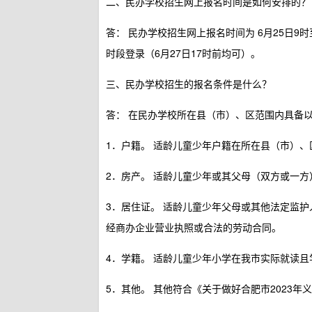
二、民办学校招生网上报名时间是如何安排的？
答：
民办学校招生网上报名时间为
6月25日9时
时段登录（6月27日17时前均可）。
三、民办学校招生的报名条件是什么？
答：
在民办学校所在县（市）、区范围内具备
1．户籍。
适龄儿童少年户籍在所在县（市）、
2．房产。
适龄儿童少年或其父母（双方或一方
3．居住证。
适龄儿童少年父母或其他法定监护人
经商办企业营业执照或合法的劳动合同。
4．学籍。
适龄儿童少年小学在我市实际就读且
5．其他。
其他符合《关于做好合肥市2023