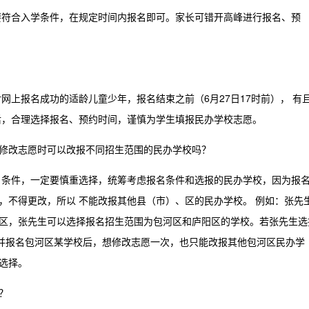
要符合入学条件，在规定时间内报名即可。家长可错开高峰进行报名、预
网上报名成功的适龄儿童少年，报名结束之前（6月27日17时前），
有
后，合理选择报名、预约时间，谨慎为学生填报民办学校志愿。
修改志愿时可以改报不同招生范围的民办学校吗？
名条件，一定要慎重选择，统筹考虑报名条件和选报的民办学校，因为报
件，不得更改，所以
不能改报其他县（市）、区的民办学校。
例如：张先
区，张先生可以选择报名招生范围为包河区和庐阳区的学校。若张先生选
，并报名包河区某学校后，想修改志愿一次，也只能改报其他包河区民办学
选择。
？