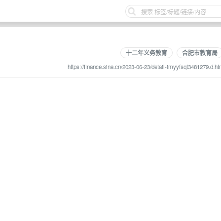
十二年义务教育
合肥市教育局
https://finance.sina.cn/2023-06-23/detail-imyyfsqt3481279.d.ht