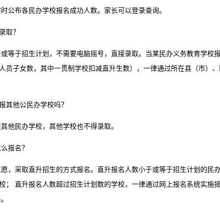
实时公布各民办学校报名成功人数。家长可以登录查询。
录取？
于或等于招生计划，不需要电脑摇号，直接录取。当某民办义务教育学校
人员子女数，其中一贯制学校扣减直升生数），一律通过所在县（市）、
报其他公民办学校吗？
报其他民办学校，其他学校也不得录取。
怎么报名？
意愿，采取直升招生的方式报名。直升报名人数小于或等于招生计划的民
学校；
直升报名人数超过招生计划数的学校，一律通过网上报名系统实施
果。