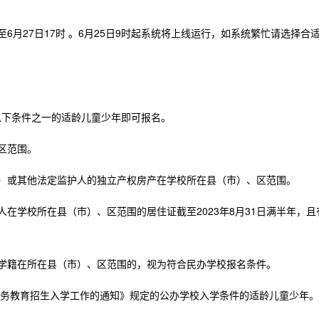
至6月27日17时
。6月25日9时起系统将上线运行，如系统繁忙请选择合
以下条件之一的适龄儿童少年即可报名。
区范围。
）或其他法定监护人的独立产权房产在学校所在县（市）、区范围。
在学校所在县（市）、区范围的居住证截至2023年8月31日满半年，且
学籍在所在县（市）、区范围的，视为符合民办学校报名条件。
年义务教育招生入学工作的通知》规定的公办学校入学条件的适龄儿童少年。