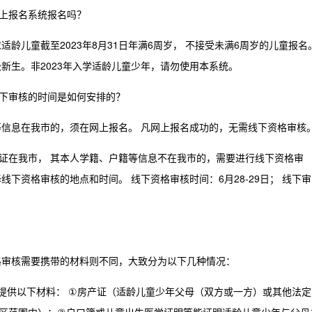
网上报名系统报名吗？
龄儿童截至2023年8月31日年满6周岁，
不接受未满6周岁的儿童报名
级新生。非2023年入学适龄儿童少年，请勿使用本系统。
下审核的时间是如何安排的？
等信息在我市的，须在网上报名。
凡网上报名成功的，无需线下资格审核
住证在我市，
其本人学籍、户籍等信息不在我市的，需要进行线下资格审
择线下资格审核的地点和时间。
线下资格审核时间：6月28-29日；
线下审
格审核需要携带的材料则不同，大致分为以下几种情况：
须提供以下材料：
①房产证（适龄儿童少年父母（双方或一方）或其他法定