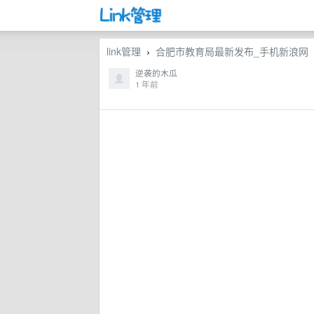
link管理
合肥市教育局最新发布_手机新浪网
›
逆袭的木瓜
1 年前