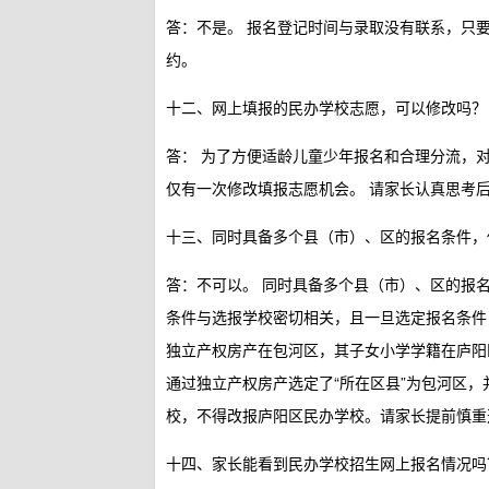
答：不是。
报名登记时间与录取没有联系，只
约。
十二、网上填报的民办学校志愿，可以修改吗？
答：
为了方便适龄儿童少年报名和合理分流，对
仅有一次修改填报志愿机会。
请家长认真思考
十三、同时具备多个县（市）、区的报名条件，
答：不可以。
同时具备多个县（市）、区的报
条件与选报学校密切相关，且一旦选定报名条
独立产权房产在包河区，其子女小学学籍在庐阳
通过独立产权房产选定了“所在区县”为包河区
校，不得改报庐阳区民办学校。请家长提前慎重
十四、家长能看到民办学校招生网上报名情况吗