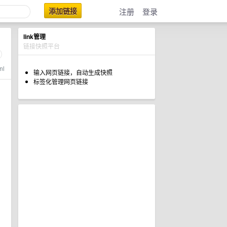
添加链接
注册
登录
link管理
链接快照平台
ml
输入网页链接，自动生成快照
标签化管理网页链接