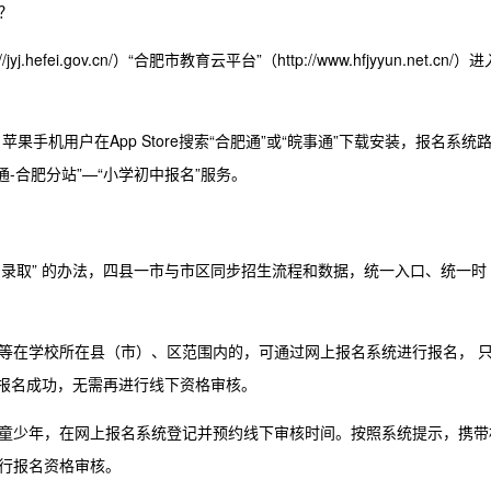
？
.hefei.gov.cn/）“合肥市教育云平台”（http://www.hfjyyun.net.cn/）进
手机用户在App Store搜索“合肥通”或“皖事通”下载安装，报名系统
通-合肥分站”—“小学初中报名”服务。
录取”
的办法，四县一市与市区同步招生流程和数据，统一入口、统一时
等在学校所在县（市）、区范围内的，可通过网上报名系统进行报名，
报名成功，无需再进行线下资格审核。
童少年，在网上报名系统登记并预约线下审核时间。按照系统提示，携带
行报名资格审核。