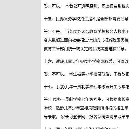
答：可以。
本着公开透明原则，网上报名系统
十五、民办义务学校招生是不是全部都需要摇号
答：不是。
当某民办义务教育学校报名人数小
名人数超过面向社会招生计划的（扣减政策优待
教育主管部门统一或认定的系统实施电脑摇号。
十六、适龄儿童少年被民办学校录取后，可以改
答：不可以。
学生被民办学校录取后，不得改
十七、 民办九年一贯制学校七年级直升生今年
答：
民办一贯制学校七年级招生，可根据家长
学校，适龄儿童少年直接录取到所填报的招生
号录取。
家长可登录网上报名系统查询录取结