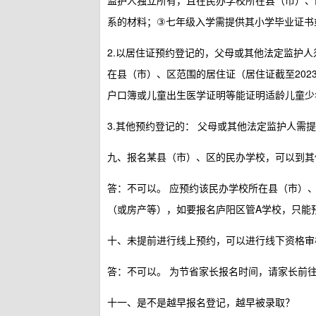
监护人独立所有，且在民办学校所在县（市）、
系的材料；③七年级入学需提供其小学毕业证书
2.以居住证预约登记的，父母或其他法定监护
在县（市）、区范围的居住证（居住证截至202
户口簿或儿童出生医学证明等能证明适龄儿童少
3.其他预约登记的：
父母或其他法定监护人需提
九、报名某县（市）、区的民办学校，可以到其
答：不可以。
应预约该民办学校所在县（市）
（或房产等），如要报名庐阳区管A学校，只能
十、未提前进行线上预约，可以进行线下资格审
答：不可以。
为节省家长报名时间，请家长前
十一、是不是越早报名登记，越早被录取？