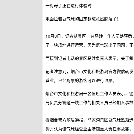
一对母子正在进行体验时
地面拉着氦气球的固定钢缆竟然脱落了！
10月3日，记者从景区一名马姓工作人员处获
了一块场地进行运营，因为氦气球出了问题，正
而接到记者电话的景区马姓负责人表示，关于氦
记者注意到，烟台市文化和旅游局官方微信转发
营业，已经购票的游客可以进行退票。
烟台市文化和旅游局一名值班工作人员表示，警
局负责分管这一块工作的相关人员已经加入事故
据烟台警方随后通报，马家沟景区氦气球坠落造
警方认为该气球经营业主涉嫌重大责任事故罪，