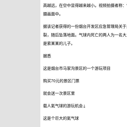
高越远，在空中显得越来越小。视频拍摄者称：
摄画面中。
据该记者获得的一份烟台开发区应急管理局关于
裂，随后坠落地面。气球内死亡的两人为一名大
是索某某的儿子。
据悉
这是烟台市马家沟景区的一个游玩项目
购买70元的景区门票
就会送一次景区里
载人氦气球的游玩机会↓
这是个巨大的氦气球