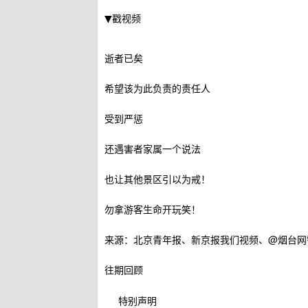
▼戳视频
逝者已矣
希望该为此负责的责任人
受到严惩
还遇害者家属一个说法
也让其他景区引以为戒！
勿拿游客生命开玩笑！
来源：北京青年报、新京报我们视频、@烟台网
往期回顾
特别声明