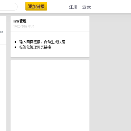
添加链接
注册
登录
link管理
链接快照平台
30
输入网页链接，自动生成快照
标签化管理网页链接