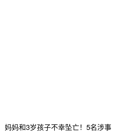
，妈妈和3岁孩子不幸坠亡！5名涉事