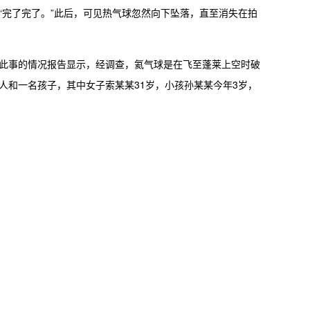
“完了完了。”此后，可见热气球忽然向下坠落，直至消失在拍
此事的情况报告显示，经调查，氦气球是在飞至蓬莱上空时破
人和一名孩子，其中女子索某某31岁，小孩孙某某今年3岁，