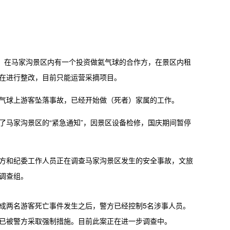
悉，在马家沟景区内有一个投资做氦气球的合作方，在景区内租
在进行整改，目前只能运营采摘项目。
气球上游客坠落事故，已经开始做（死者）家属的工作。
了马家沟景区的“紧急通知”，因景区设备检修，国庆期间暂停
方和纪委工作人员正在调查马家沟景区发生的安全事故，文旅
调查组。
成两名游客死亡事件发生之后，警方已经控制5名涉事人员。
已被警方采取强制措施。目前此案正在进一步调查中。