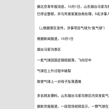
据北京青年报消息，10月1日，山东烟台马家
已停业整顿，并与死者家属协商处理，5名涉事
（△根据景区宣传，涉事项目气球为“氦气球”）
根据新闻报道，10月1日
烟台马家沟景区
一氦气球因固定钢缆脱落，飞向空中
气球在上升过程中破裂
致使气球上一对母子坠落遇难
多名网友爆料，山东烟台马家沟景区内突发氦气
据新京报报道，一段现场视频显示，一颗气球在