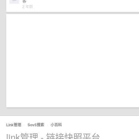
客
2 年前
Link管理
·
Sov5搜索
·
小百科
link管理 - 链接快照平台