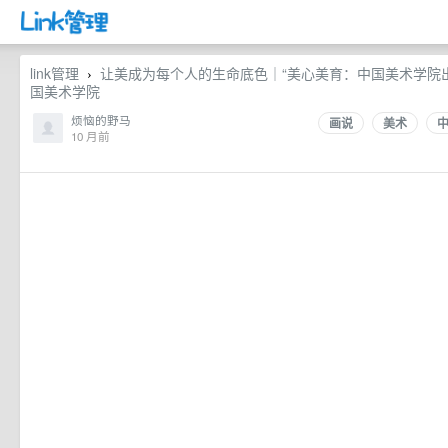
link管理
让美成为每个人的生命底色｜“美心美育：中国美术学院出
›
国美术学院
烦恼的野马
画说
美术
10 月前