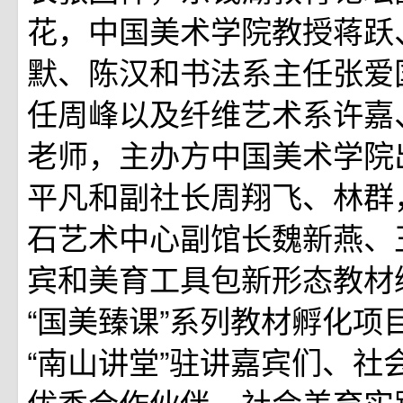
花，中国美术学院教授蒋跃
默、陈汉和书法系主任张爱
任周峰以及纤维艺术系许嘉
老师，主办方中国美术学院
平凡和副社长周翔飞、林群
石艺术中心副馆长魏新燕、
宾和美育工具包新形态教材
“国美臻课”系列教材孵化项
“南山讲堂”驻讲嘉宾们、社
优秀合作伙伴、社会美育实