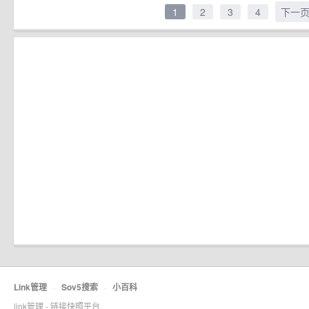
1
2
3
4
下一
Link管理
·
Sov5搜索
·
小百科
link管理 - 链接快照平台