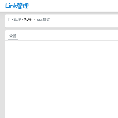
link管理
› 标签
css框架
›
全部