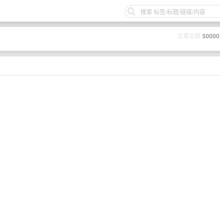
文章总数
50000