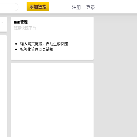
添加链接
注册
登录
link管理
•
链接快照平台
输入网页链接，自动生成快照
标签化管理网页链接