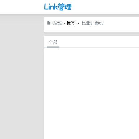
link管理
› 标签
比亚迪秦ev
›
全部