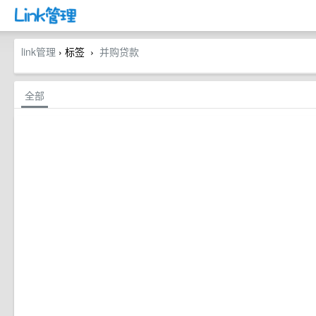
link管理
› 标签
并购贷款
›
全部