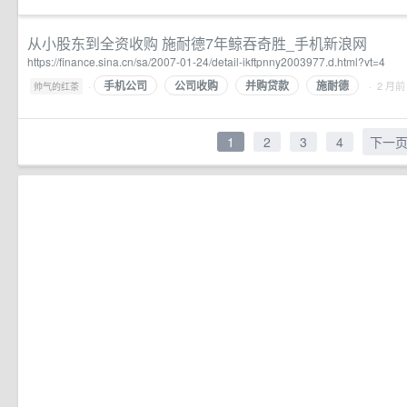
从小股东到全资收购 施耐德7年鲸吞奇胜_手机新浪网
https://finance.sina.cn/sa/2007-01-24/detail-ikftpnny2003977.d.html?vt=4
手机公司
公司收购
并购贷款
施耐德
·
· 2 月前
帅气的红茶
1
2
3
4
下一