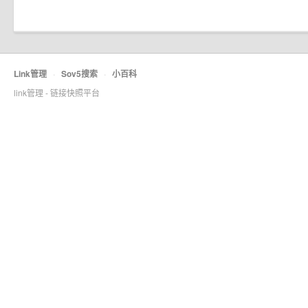
Link管理
·
Sov5搜索
·
小百科
link管理 - 链接快照平台