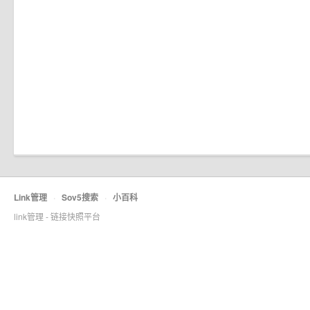
Link管理
·
Sov5搜索
·
小百科
link管理 - 链接快照平台