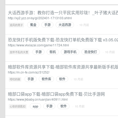
大话西游手游：教你打造一只平民实用珍珑！_叶子猪大话
http://xy2.yzz.cn/sy/gl/202401-1713103.shtml
氪金
手游
大话西游
·
· 10 月前
追风的凳子
恐龙快打手机版免费下载-恐龙快打单机免费版下载 v3.05.0
https://www.vkxiazai.com/game/11724.html
手游
街机
游戏手机
恐龙快打
·
· 10 月前
坐怀不乱的大葱
暗部软件库资源共享下载-暗部软件库资源共享最新版手机版
https://m.cn-fe.com/az/31252/
手游
软件库
软件
·
· 10 月前
唠叨的碗
暗部口袋app下载-暗部口袋app免费下载-贝比手游网
https://www.jkbaby.cn/ruanjian/40911.html
app
手游
软件
·
· 10 月前
心软的钥匙扣