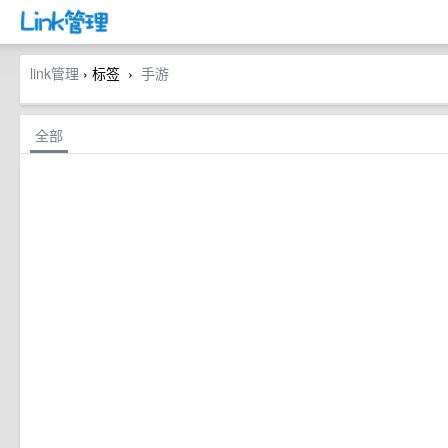
link管理
› 标签
手游
›
全部