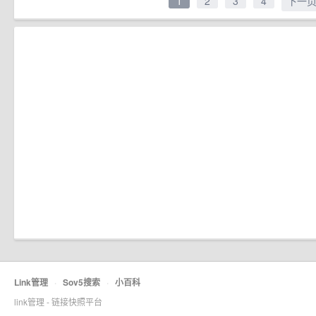
1
2
3
4
下一
Link管理
·
Sov5搜索
·
小百科
link管理 - 链接快照平台