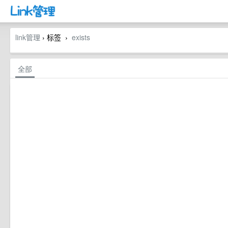
link管理
› 标签
exists
›
全部