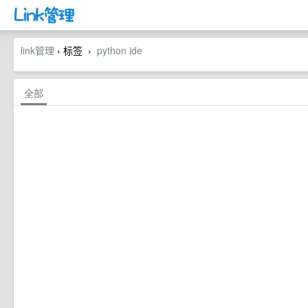
link管理
› 标签
python ide
›
全部