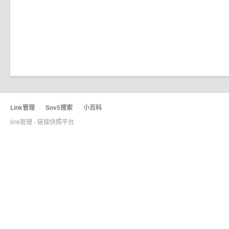
Link管理
·
Sov5搜索
·
小百科
link管理 - 链接快照平台