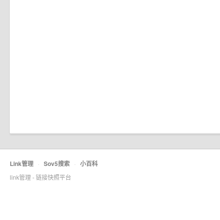
Link管理
·
Sov5搜索
·
小百科
link管理 - 链接快照平台