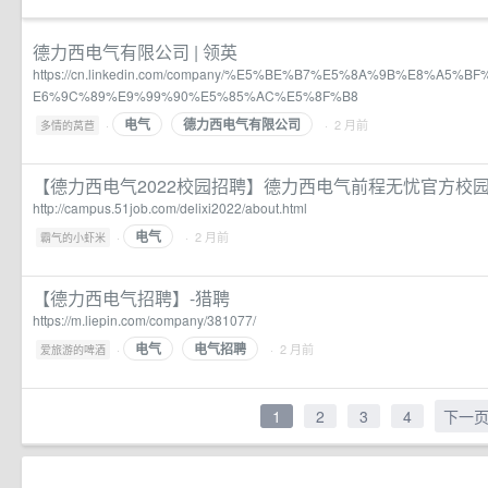
德力西电气有限公司 | 领英
https://cn.linkedin.com/company/%E5%BE%B7%E5%8A%9B%E8%A5
E6%9C%89%E9%99%90%E5%85%AC%E5%8F%B8
电气
德力西电气有限公司
·
· 2 月前
多情的莴苣
【德力西电气2022校园招聘】德力西电气前程无忧官方校
http://campus.51job.com/delixi2022/about.html
电气
·
· 2 月前
霸气的小虾米
【德力西电气招聘】-猎聘
https://m.liepin.com/company/381077/
电气
电气招聘
·
· 2 月前
爱旅游的啤酒
1
2
3
4
下一