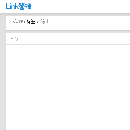
link管理
› 标签
陈佳
›
全部