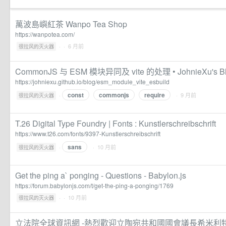
萬波島嶼紅茶 Wanpo Tea Shop
https://wanpotea.com/
·
· 6 月前
很拉风的灭火器
CommonJS 与 ESM 模块异同及 vite 的处理 • JohnieXu's B
https://johniexu.github.io/blog/esm_module_vite_esbuild
const
commonjs
require
·
· 9 月前
很拉风的灭火器
T.26 Digital Type Foundry | Fonts : Kunstlerschreibschrift
https://www.t26.com/fonts/9397-Kunstlerschreibschrift
sans
·
· 10 月前
很拉风的灭火器
Get the ping a` ponging - Questions - Babylon.js
https://forum.babylonjs.com/t/get-the-ping-a-ponging/1769
·
· 10 月前
很拉风的灭火器
立法院全球資訊網 -熱烈歡迎立陶宛共和國國會議長希米利