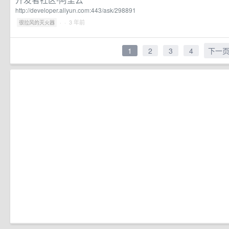
http://developer.aliyun.com:443/ask/298891
·
· 3 年前
很拉风的灭火器
1
2
3
4
下一