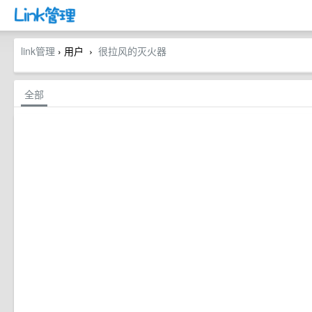
link管理
› 用户
很拉风的灭火器
›
全部