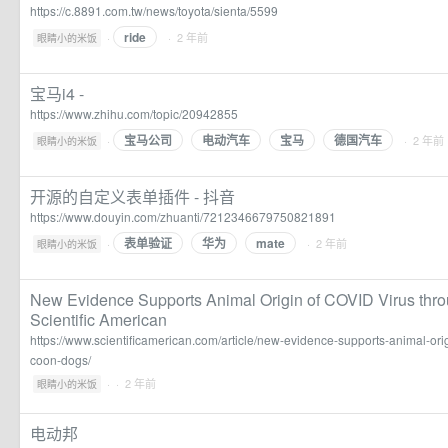
https://c.8891.com.tw/news/toyota/sienta/5599
ride
·
· 2 年前
眼睛小的米饭
宝马i4 -
https://www.zhihu.com/topic/20942855
宝马公司
电动汽车
宝马
德国汽车
·
· 2 年前
眼睛小的米饭
开源的自定义表单插件 - 抖音
https://www.douyin.com/zhuanti/7212346679750821891
表单验证
华为
mate
·
· 2 年前
眼睛小的米饭
New Evidence Supports Animal Origin of COVID Virus thr
Scientific American
https://www.scientificamerican.com/article/new-evidence-supports-animal-orig
coon-dogs/
·
· 2 年前
眼睛小的米饭
电动邦