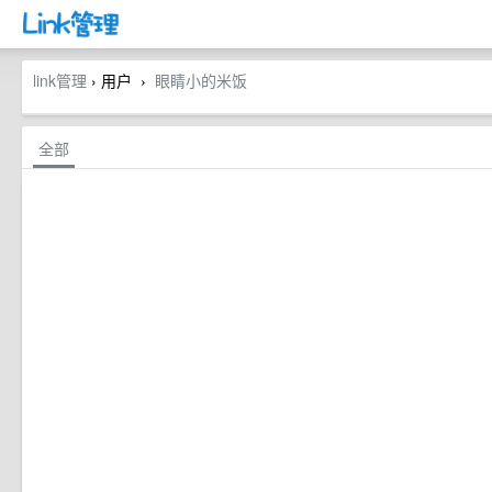
link管理
› 用户
眼睛小的米饭
›
全部