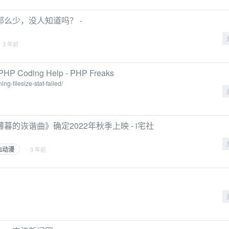
么少，没人知道吗？ -
· 3 年前
 - PHP Coding Help - PHP Freaks
g-filesize-stat-failed/
的诙谐曲》确定2022年秋季上映 - i宅社
血动漫
· 3 年前