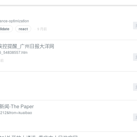
mance-optimization
lidate
react
· 9 月前
疾控提醒_广州日报大洋网
96_54838557.htm
月前
The Paper
252212&from=kuaibao