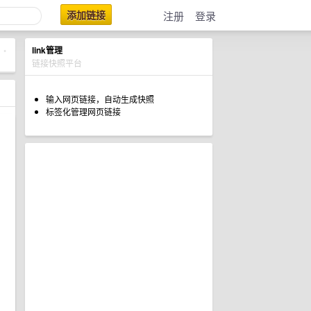
添加链接
注册
登录
link管理
•
链接快照平台
输入网页链接，自动生成快照
标签化管理网页链接