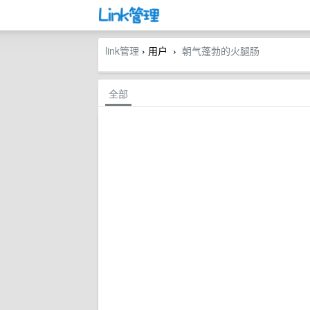
link管理
› 用户
朝气蓬勃的火腿肠
›
全部