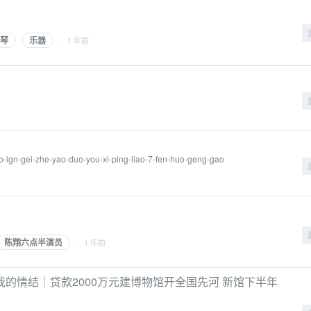
琴
乐器
· 1 年前
ao-ign-gei-zhe-yao-duo-you-xi-ping-liao-7-fen-huo-geng-gao
陈翔六点半演员
· 1 年前
的情结｜贷款2000万元建博物馆开全国先河 新馆下半年