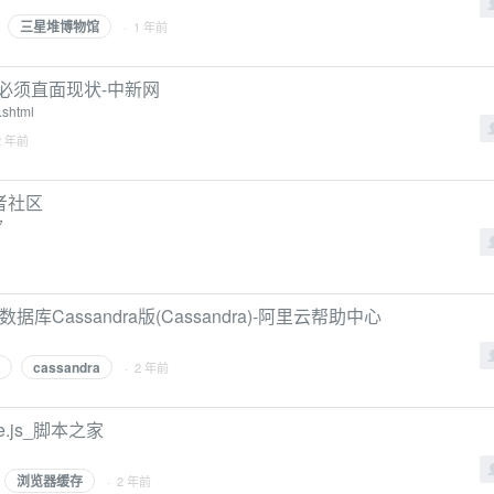
三星堆博物馆
· 1 年前
必须直面现状-中新网
.shtml
2 年前
者社区
7
库Cassandra版(Cassandra)-阿里云帮助中心
cassandra
· 2 年前
.js_脚本之家
浏览器缓存
· 2 年前