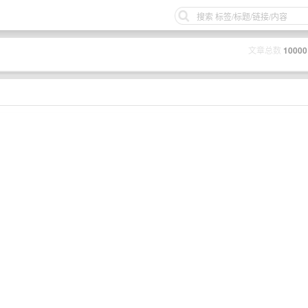
文章总数
10000