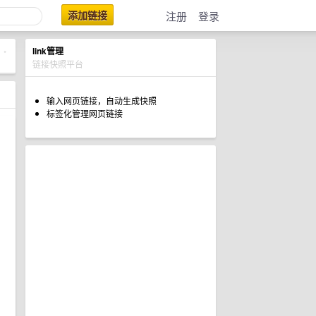
添加链接
注册
登录
link管理
•
链接快照平台
输入网页链接，自动生成快照
标签化管理网页链接