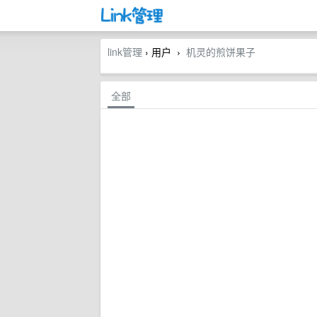
link管理
› 用户
机灵的煎饼果子
›
全部