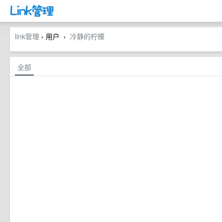
link管理
› 用户
冷静的柠檬
›
全部