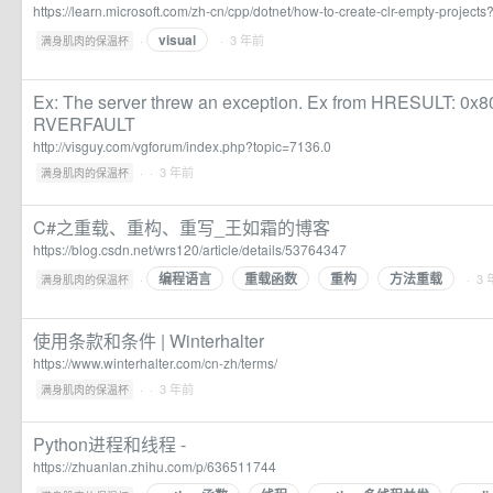
https://learn.microsoft.com/zh-cn/cpp/dotnet/how-to-create-clr-empty-projec
visual
·
· 3 年前
满身肌肉的保温杯
Ex: The server threw an exception. Ex from HRESULT: 
RVERFAULT
http://visguy.com/vgforum/index.php?topic=7136.0
·
· 3 年前
满身肌肉的保温杯
C#之重载、重构、重写_王如霜的博客
https://blog.csdn.net/wrs120/article/details/53764347
编程语言
重载函数
重构
方法重载
·
· 3
满身肌肉的保温杯
使用条款和条件 | Winterhalter
https://www.winterhalter.com/cn-zh/terms/
·
· 3 年前
满身肌肉的保温杯
Python进程和线程 -
https://zhuanlan.zhihu.com/p/636511744