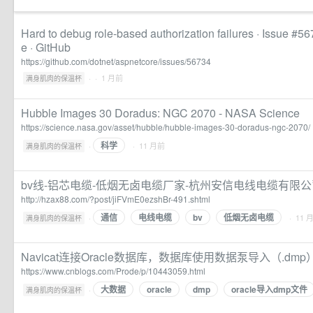
Hard to debug role-based authorization failures · Issue #56
e · GitHub
https://github.com/dotnet/aspnetcore/issues/56734
·
· 1 月前
满身肌肉的保温杯
Hubble Images 30 Doradus: NGC 2070 - NASA Science
https://science.nasa.gov/asset/hubble/hubble-images-30-doradus-ngc-2070/
科学
·
· 11 月前
满身肌肉的保温杯
bv线-铝芯电缆-低烟无卤电缆厂家-杭州安信电线电缆有限公
http://hzax88.com/?post/jiFVmE0ezshBr-491.shtml
通信
电线电缆
bv
低烟无卤电缆
·
· 11 
满身肌肉的保温杯
Navicat连接Oracle数据库，数据库使用数据泵导入（.dmp）
https://www.cnblogs.com/Prode/p/10443059.html
大数据
oracle
dmp
oracle导入dmp文件
·
满身肌肉的保温杯