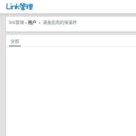
link管理
› 用户
满身肌肉的保温杯
›
全部