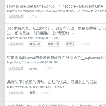
How to use .net framework dll in .net core - Microsoft Q&A
https://learn.microsoft.com/en-us/answers/questions/765102/how-to-use-net-f
·
· 2 年前
火星上的海豚
100本暗恋文，从单向奔赴，到双向心动！你是我藏在我心
过，都市重逢，酸酸甜甜，终得圆满！ -
https://zhuanlan.zhihu.com/p/630278827
娱乐八卦
暗恋小说
甜宠文
·
· 2 年前
火星上的海豚
智能将SqlServer的查询语句转换为分页语句__sqlserve
https://blog.51cto.com/isea533/5594765
select
·
· 2 年前
火星上的海豚
奥地利帘 | 波浪的流动，曲线的优美，浪漫女主的最爱
https://www.sohu.com/a/139116101_675375
窗帘
·
· 2 年前
火星上的海豚