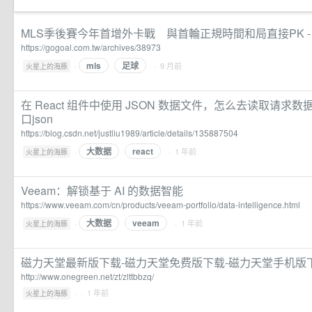
MLS季後賽今年首增外卡戰 與首輪正規時間和局直接PK - G
https://gogoal.com.tw/archives/38973
mls
足球
·
· 9 月前
火星上的海豚
在 React 组件中使用 JSON 数据文件，怎么去读取请求数据呢？
口json
https://blog.csdn.net/justliu1989/article/details/135887504
大数据
react
·
· 1 年前
火星上的海豚
Veeam：解锁基于 AI 的数据智能
https://www.veeam.com/cn/products/veeam-portfolio/data-intelligence.html
大数据
veeam
·
· 1 年前
火星上的海豚
磁力天堂最新版下载-磁力天堂免费版下载-磁力天堂手机版
http://www.onegreen.net/zt/zlttbbzq/
·
· 1 年前
火星上的海豚