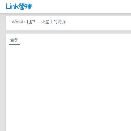
link管理
› 用户
火星上的海豚
›
全部