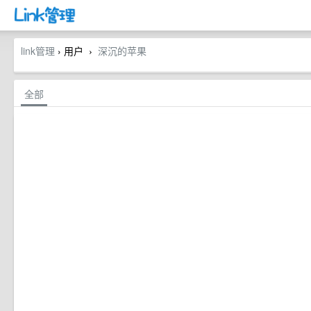
link管理
› 用户
深沉的苹果
›
全部