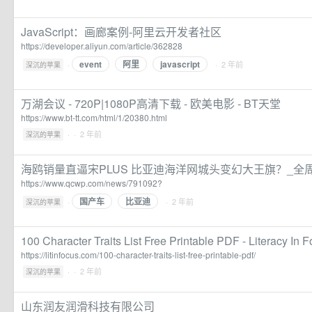
JavaScript：画廊案例-阿里云开发者社区
https://developer.aliyun.com/article/362828
event
阿里
javascript
·
· 2 年前
深沉的苹果
万湖会议 - 720P|1080P高清下载 - 欧美电影 - BT天堂
https://www.bt-tt.com/html/1/20380.html
·
· 2 年前
深沉的苹果
海鸥销量直逼宋PLUS 比亚迪海洋网城头变幻大王旗？_全
https://www.qcwp.com/news/791092?
国产车
比亚迪
·
· 2 年前
深沉的苹果
100 Character Traits List Free Printable PDF - Literacy In 
https://litinfocus.com/100-character-traits-list-free-printable-pdf/
·
· 2 年前
深沉的苹果
山东润友润滑科技有限公司