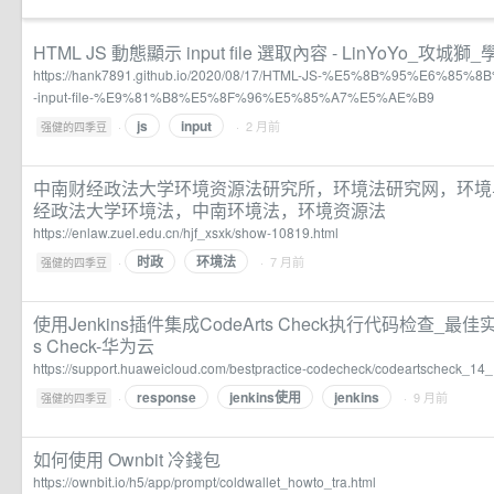
HTML JS 動態顯示 input file 選取內容 - LinYoYo_攻城
https://hank7891.github.io/2020/08/17/HTML-JS-%E5%8B%95%E6%
-input-file-%E9%81%B8%E5%8F%96%E5%85%A7%E5%AE%B9
js
input
·
· 2 月前
强健的四季豆
中南财经政法大学环境资源法研究所，环境法研究网，环境
经政法大学环境法，中南环境法，环境资源法
https://enlaw.zuel.edu.cn/hjf_xsxk/show-10819.html
时政
环境法
·
· 7 月前
强健的四季豆
使用Jenkins插件集成CodeArts Check执行代码检查_最佳实
s Check-华为云
https://support.huaweicloud.com/bestpractice-codecheck/codeartscheck_14
response
jenkins使用
jenkins
·
· 9 月前
强健的四季豆
如何使用 Ownbit 冷錢包
https://ownbit.io/h5/app/prompt/coldwallet_howto_tra.html