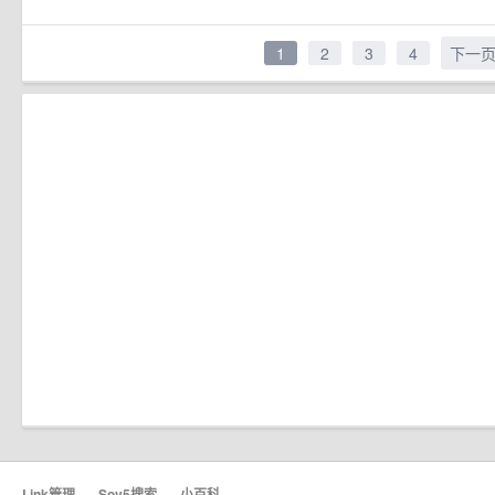
1
2
3
4
下一
Link管理
·
Sov5搜索
·
小百科