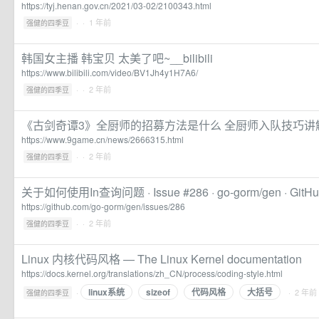
https://tyj.henan.gov.cn/2021/03-02/2100343.html
·
· 1 年前
强健的四季豆
韩国女主播 韩宝贝 太美了吧~__bilibili
https://www.bilibili.com/video/BV1Jh4y1H7A6/
·
· 2 年前
强健的四季豆
《古剑奇谭3》全厨师的招募方法是什么 全厨师入队技巧讲
https://www.9game.cn/news/2666315.html
·
· 2 年前
强健的四季豆
关于如何使用In查询问题 · Issue #286 · go-gorm/gen · GitH
https://github.com/go-gorm/gen/issues/286
·
· 2 年前
强健的四季豆
Linux 内核代码风格 — The Linux Kernel documentation
https://docs.kernel.org/translations/zh_CN/process/coding-style.html
linux系统
sizeof
代码风格
大括号
·
· 2 年前
强健的四季豆