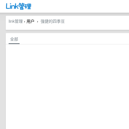
link管理
› 用户
强健的四季豆
›
全部