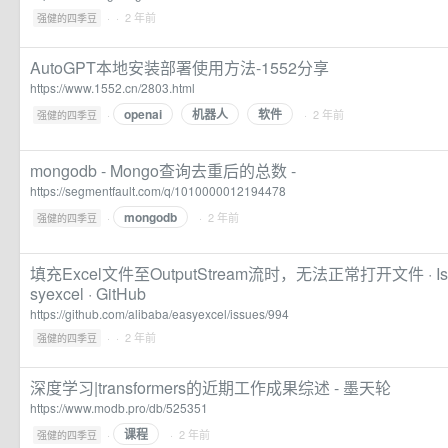
·
· 2 年前
强健的四季豆
AutoGPT本地安装部署使用方法-1552分享
https://www.1552.cn/2803.html
openai
机器人
软件
·
· 2 年前
强健的四季豆
mongodb - Mongo查询去重后的总数 -
https://segmentfault.com/q/1010000012194478
mongodb
·
· 2 年前
强健的四季豆
填充Excel文件至OutputStream流时，无法正常打开文件 · Issue #
syexcel · GitHub
https://github.com/alibaba/easyexcel/issues/994
·
· 2 年前
强健的四季豆
深度学习|transformers的近期工作成果综述 - 墨天轮
https://www.modb.pro/db/525351
课程
·
· 2 年前
强健的四季豆