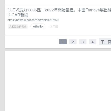
[U-EV]馬力1,835匹，2022年開始量產，中國Farnova展出純
U-CAR新聞
https://news.u-car.com.tw/article/67973
othello
·
· 3 年前
文武双全的毛衣
1
2
3
4
下一