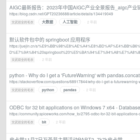
AIGC最新报告：2023年中国AIGC产业全景报告_aigc产
https://blog.csdn.net/GPT20236688/article/details/134419049
大数据
人工智能
·
· 2 年前
文武双全的毛衣
默认软件包中的 springboot 应用程序
https://juejin.cn/s/%E9%BB%98%E8%AE%A4%E8%BD%AF%E4%BB%
D%E7%9A%84%20springboot%20%E5%BA%94%E7%94%A8%E7%A8%
·
· 2 年前
文武双全的毛衣
python - Why do I get a 'FutureWarning' with pandas.concat
https://stackoverflow.com/questions/68917844/why-do-i-get-a-futurewarning
python
pandas
·
· 2 年前
文武双全的毛衣
ODBC for 32 bit applications on Windows 7 x64 - Databas
https://community.spiceworks.com/how_to/2795-odbc-for-32-bit-applications
bit
·
· 2 年前
文武双全的毛衣
皮卡堂11月7日万圣节主题活动PART2_7k7k皮卡堂