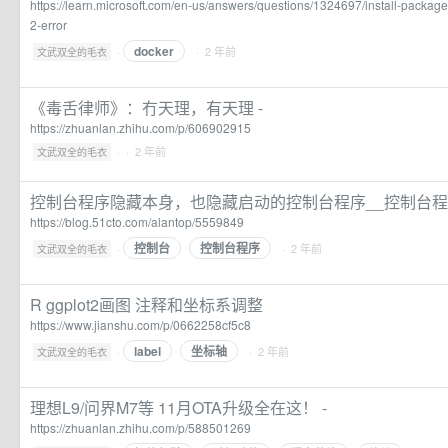
https://learn.microsoft.com/en-us/answers/questions/1324697/install-packa
2-error
docker
·
· 2 年前
文武双全的毛衣
《毒舌律师》：冇天理，有天理 -
https://zhuanlan.zhihu.com/p/606902915
·
· 2 年前
文武双全的毛衣
控制台程序隐藏本身，也隐藏启动的控制台程序__控制台
https://blog.51cto.com/alantop/5559849
控制台
控制台程序
·
· 2 年前
文武双全的毛衣
R ggplot2画图 注释和坐标系调整
https://www.jianshu.com/p/0662258cf5c8
label
坐标轴
·
· 2 年前
文武双全的毛衣
理想L9/问界M7等 11月OTA升级全在这！ -
https://zhuanlan.zhihu.com/p/588501269