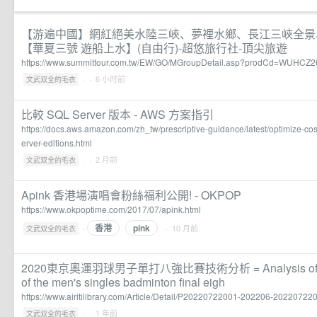
【游遍中國】網紅絕美水陸三峽、夢裡水鄉、長江三峽全景
【華夏三號 遊船上水】(自由行)-超悠旅行社-頂尖旅遊
https://www.summittour.com.tw/EW/GO/MGroupDetail.asp?prodCd=WUHCZ
·
· 6 小时前
文武双全的毛衣
比較 SQL Server 版本 - AWS 方案指引
https://docs.aws.amazon.com/zh_tw/prescriptive-guidance/latest/optimize-cos
erver-editions.html
·
· 2 月前
文武双全的毛衣
Apink 香港場演唱會粉絲福利公開! - OKPOP
https://www.okpoptime.com/2017/07/apink.html
香港
pink
·
· 10 月前
文武双全的毛衣
2020東京奧運羽球男子單打八強比賽技術分析 = Analysis of the t
of the men's singles badminton final eigh
https://www.airitilibrary.com/Article/Detail/P20220722001-202206-202207
·
· 1 年前
文武双全的毛衣