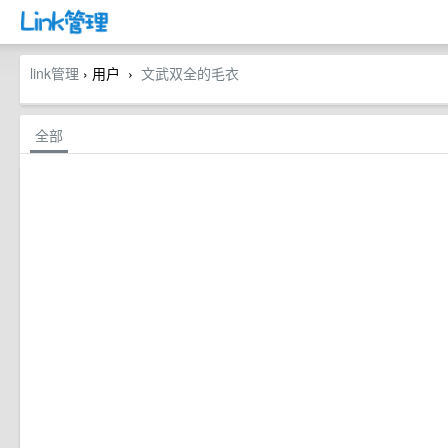
link管理
› 用户
文武双全的毛衣
›
全部