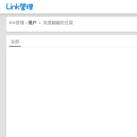
link管理
› 用户
风度翩翩的豆腐
›
全部