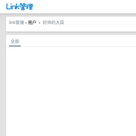
link管理
› 用户
好帅的大蒜
›
全部