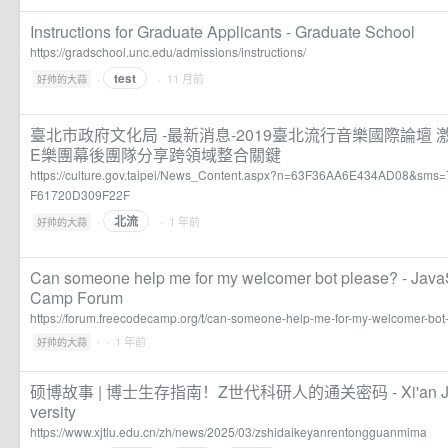
Instructions for Graduate Applicants - Graduate School
https://gradschool.unc.edu/admissions/instructions/
test
·
· 11 月前
好帅的大蒜
臺北市政府文化局 -最新消息-2019臺北流行音樂國際論壇 
E樂團幕後團隊分享跨領域整合關鍵
https://culture.gov.taipei/News_Content.aspx?n=63F36AA6E434AD08&
F61720D309F22F
北流
·
· 1 年前
好帅的大蒜
Can someone help me for my welcomer bot please? - JavaS
Camp Forum
https://forum.freecodecamp.org/t/can-someone-help-me-for-my-welcomer-bo
·
· 1 年前
好帅的大蒜
硕博故事 | 博士生存指南！Z世代科研人的通关密码 - Xi'an Jiaoto
versity
https://www.xjtlu.edu.cn/zh/news/2025/03/zshidaikeyanrentongguanmima