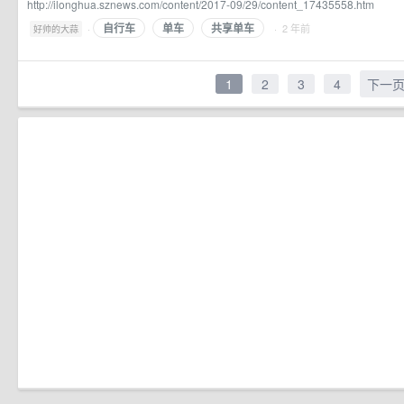
http://ilonghua.sznews.com/content/2017-09/29/content_17435558.htm
自行车
单车
共享单车
·
· 2 年前
好帅的大蒜
1
2
3
4
下一