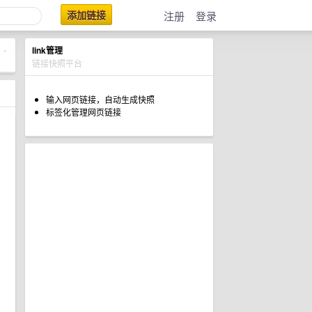
添加链接
注册
登录
link管理
•
链接快照平台
输入网页链接，自动生成快照
标签化管理网页链接