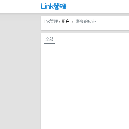
link管理
› 用户
豪爽的皮带
›
全部