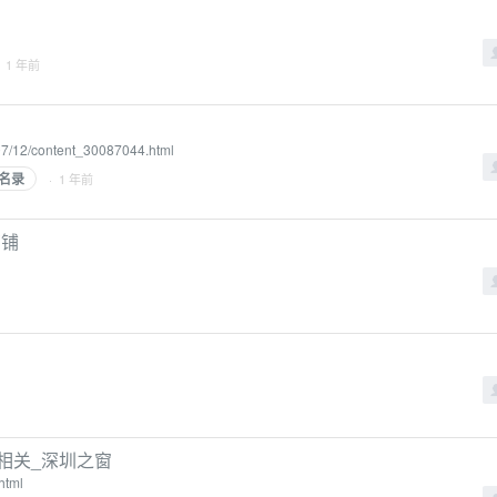
· 1 年前
507/12/content_30087044.html
名录
· 1 年前
商铺
相关_深圳之窗
html