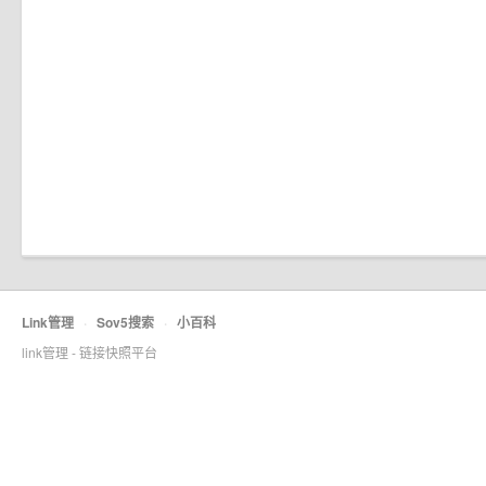
Link管理
·
Sov5搜索
·
小百科
link管理 - 链接快照平台