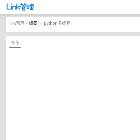
link管理
› 标签
python多线程
›
全部