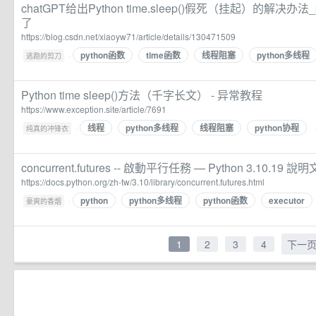
chatGPT给出Python time.sleep()假死（挂起）的解决办法_py
了
https://blog.csdn.net/xiaoyw71/article/details/130471509
python函数
time函数
线程阻塞
python多线程
·
逃跑的剪刀
Python time sleep()方法（千字长文） - 异常教程
https://www.exception.site/article/7691
线程
python多线程
线程阻塞
python协程
·
纯真的冲锋衣
concurrent.futures -- 啟動平行任務 — Python 3.10.19 說
https://docs.python.org/zh-tw/3.10/library/concurrent.futures.html
python
python多线程
python函数
executor
·
豪爽的香烟
1
2
3
4
下一