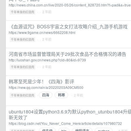
http://news.china.com.cn/live/2020-05/26/content_828720.htm?f=pad&a=true
·
· 2 年前
千年单身的红烧肉
《血源诅咒》BOSS宇宙之女打法攻略介绍_九游手机游戏
https://www.9game.cn/news/6662208.html
·
· 2 年前
千年单身的红烧肉
河南省市场监督管理局关于29批次食品不合格情况的通告
http://luoshan.gov.cn/news.php?cid=80&id=9739
·
· 2 年前
千年单身的红烧肉
韩寒至死是少年！《四海》影评
https://new.qq.com/rain/a/20220203A09CM500
四海
韩寒
·
· 2 年前
千年单身的红烧肉
ubuntu1804设置python3.6.9为默认python_utunbu180
新无效了
https://blog.csdn.net/You_Never_Come_Here/article/details/107980732