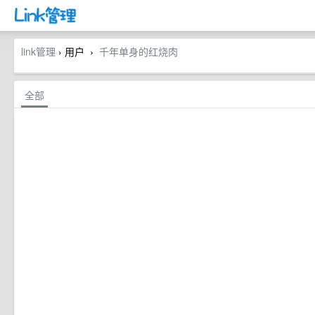
link管理
› 用户
千年单身的红烧肉
›
全部