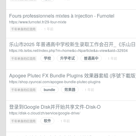
Fours professionnels mixtes à injection - Furnotel
https://www.furnotel.fr/29-four-mixte
·
· 1 年前
千年单身的红烧肉
乐山市2025 年普通高中学校新生录取工作会召开_《乐山
https://rb.lsrbs.net/index.php?m=home&c=Nparticle&a=view&aid=32934
学校
升学考试
普通高中
·
· 1 年前
千年单身的红烧肉
Apogee Plutec FX Bundle Plugins 效果器套組 (序號下載版
https://shop.cyuncai.com/apogee-bundle-plutec-plugins
bundle
效果器
·
· 1 年前
千年单身的红烧肉
登录到Google Disk并开始共享文件-Disk-O
https://disk-o.cloud/zh/service/google-drive/
软件
·
· 1 年前
千年单身的红烧肉