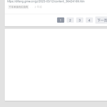
https://difang.gmw.cn/gz/2023-03/12/content_36424169.htm
·
· 2 年前
千年单身的红烧肉
1
2
3
4
下一