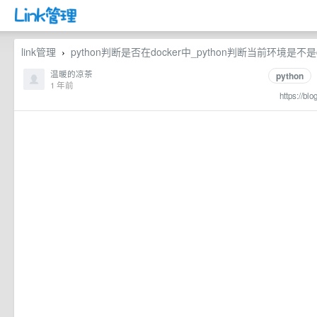
link管理
python判断是否在docker中_python判断当前环境是不是d
›
温暖的凉茶
python
1 年前
https://bl