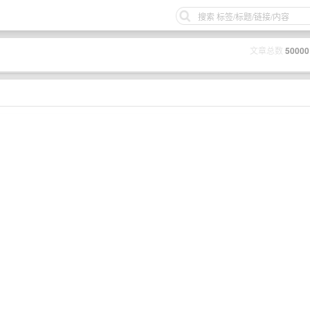
文章总数
50000