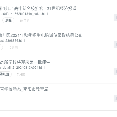
口” 高中新名校扩容 - 21世纪经济报道
a4cf6dfc14a662fb9184a_zaker.html
洪峰
· 10 月前
儿园2021年秋季招生电脑派位录取结果公布
/post_2308836.html
· 10 月前
 21所学校将迎来第一批师生
cle_detail_2_20240813A054.html
幼儿园
· 7 月前
_市直学校动态_南阳市教育局