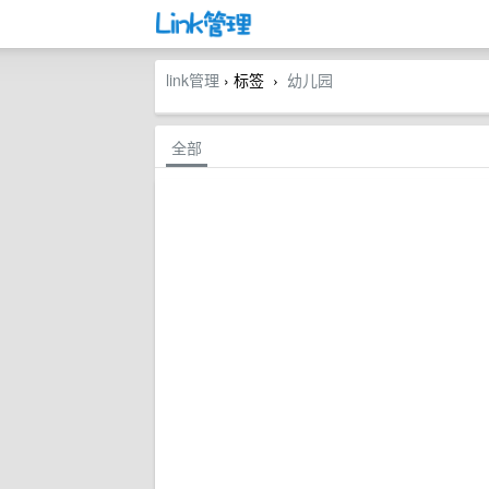
link管理
› 标签
幼儿园
›
全部