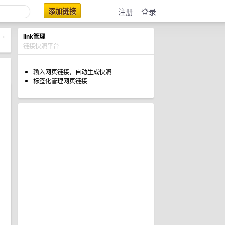
添加链接
注册
登录
link管理
•
链接快照平台
输入网页链接，自动生成快照
标签化管理网页链接