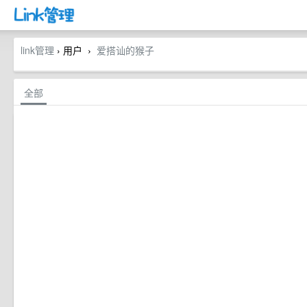
link管理
› 用户
爱搭讪的猴子
›
全部