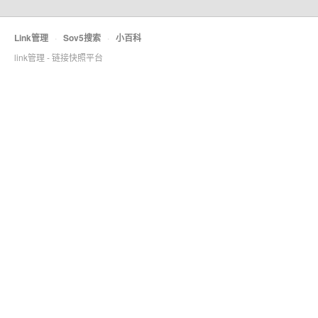
Link管理
·
Sov5搜索
·
小百科
link管理 - 链接快照平台