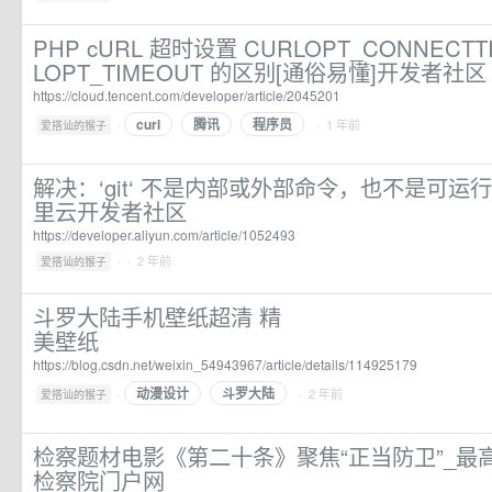
PHP cURL 超时设置 CURLOPT_CONNECTT
LOPT_TIMEOUT 的区别[通俗易懂]开发者社区
https://cloud.tencent.com/developer/article/2045201
curl
腾讯
程序员
·
· 1 年前
爱搭讪的猴子
解决：‘git‘ 不是内部或外部命令，也不是可运
里云开发者社区
https://developer.aliyun.com/article/1052493
·
· 2 年前
爱搭讪的猴子
斗罗大陆手机壁纸超清 精
美壁纸
https://blog.csdn.net/weixin_54943967/article/details/114925179
动漫设计
斗罗大陆
·
· 2 年前
爱搭讪的猴子
检察题材电影《第二十条》聚焦“正当防卫”_最
检察院门户网