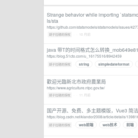
Strange behavior while importing `statsm
ls/sta
https://github.com/statsmodels/statsmodels/issues/427
·
· 10 月前
胡子拉碴的拐杖
java 带T的时间格式怎么转换_mob649e8
https://blog.51cto.com/u_16175516/8942459
string
simpledateformat
·
胡子拉碴的拐杖
歡迎光臨新北市政府農業局
https://www.agriculture.ntpc.gov.tw/
·
· 11 月前
胡子拉碴的拐杖
国产开源、免费、多主题模版，Vue3 简洁优雅
https://blog.csdn.net/klandor2008/article/details/1398
web前端
web技术
前端
·
胡子拉碴的拐杖