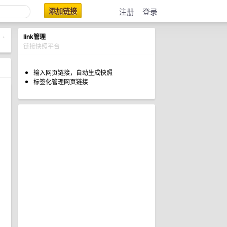
添加链接
注册
登录
link管理
•
链接快照平台
输入网页链接，自动生成快照
标签化管理网页链接