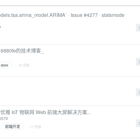
odels.tsa.arima_model.ARIMA` · Issue #4277 · statsmode
7
16880fe的技术博客_
date
· 10 月前
 IoT 物联网 Web 前端大屏解决方案...
16579
前端开发
· 11 月前