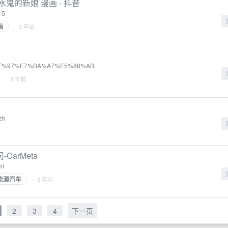
鬼的新娘 漫画 - 抖音
15
画
· 3 年前
E5%BF%97%E7%BA%A7%E5%88%AB
· 3 年前
zh
arMeta
ml
能源汽车
· 3 年前
2
3
4
下一页