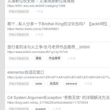
文藻數位校史館 -- 文藻溯源數位展覽館
https://b001.wzu.edu.tw/b001category/1398
·
· 1 年前
不拘小节的自行车
那个...有人分享一下Brothel King的汉化包吗？【jackhf
https://tiebac.baidu.com/p/7680456821
·
· 2 年前
不拘小节的自行车
旅行者的冰与火之争/长弓老师作品推荐__bilibili
https://www.bilibili.com/video/BV1g14y1K7mt/
漫画
作品推荐
·
· 2 年前
不拘小节的自行车
elementui自适应窗口
https://juejin.cn/s/elementui%E8%87%AA%E9%80%82%E5%BA%94%
table
自适应
element
·
· 2 年前
不拘小节的自行车
C# System.ArgumentException “参数无效“ 的详细解决方
https://blog.csdn.net/qq_51756226/article/details/117370244
system
·
· 2 年前
不拘小节的自行车