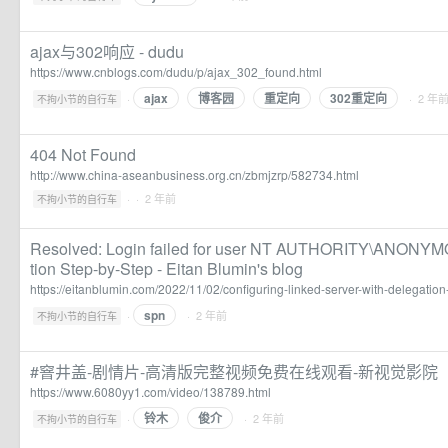
ajax与302响应 - dudu
https://www.cnblogs.com/dudu/p/ajax_302_found.html
ajax
博客园
重定向
302重定向
·
· 2 年
不拘小节的自行车
404 Not Found
http://www.china-aseanbusiness.org.cn/zbmjzrp/582734.html
·
· 2 年前
不拘小节的自行车
Resolved: Login failed for user NT AUTHORITY\ANONY
tion Step-by-Step - Eitan Blumin's blog
https://eitanblumin.com/2022/11/02/configuring-linked-server-with-delegation
spn
·
· 2 年前
不拘小节的自行车
#窨井盖-剧情片-高清版完整视频免费在线观看-新视觉影院
https://www.6080yy1.com/video/138789.html
铃木
俊介
·
· 2 年前
不拘小节的自行车