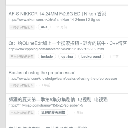
AF-S NIKKOR 14-24MM F/2.8G ED | Nikon 香港
https://www.nikon.com.hk/zh/af-s-nikkor-14-24mm-f-2-8g-ed
af-s
·
· 11 月前
不拘小节的自行车
Qt：给QLineEdit加上一个搜索按钮 - 逛奔的蜗牛 - C++博客
http://www.cppblog.com/biao/archive/2011/10/27/159209.html
include
qstring
background
·
· 1 年前
不拘小节的自行车
Basics of using the preprocessor
https://www.iar.com/knowledge/learn/basics-of-using-the-preprocessor
·
· 1 年前
不拘小节的自行车
狐狸的夏天第二季第5集分集剧情_电视剧_电视猫
https://m.tvmao.com/drama/Yl5lbiZb/episode/1-5
狐狸的夏天剧情
·
· 1 年前
不拘小节的自行车