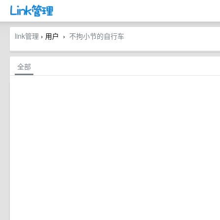
link管理
› 用户
不拘小节的自行车
›
全部