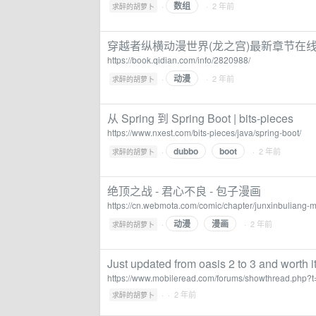
数组
·
· 2 年前
求醉的胡萝卜
穿越者纵横动漫世界(龙之宫)最新章节在
https://book.qidian.com/info/2820988/
动漫
·
· 2 年前
求醉的胡萝卜
从 Spring 到 Spring Boot | bits-pieces
https://www.nxest.com/bits-pieces/java/spring-boot/
dubbo
boot
·
· 2 年前
求醉的胡萝卜
绝顶之战 - 君心不良 - 包子漫画
https://cn.webmota.com/comic/chapter/junxinbuliang
动漫
漫画
·
· 2 年前
求醉的胡萝卜
Just updated from oasis 2 to 3 and worth
https://www.mobileread.com/forums/showthread.php?
·
· 2 年前
求醉的胡萝卜