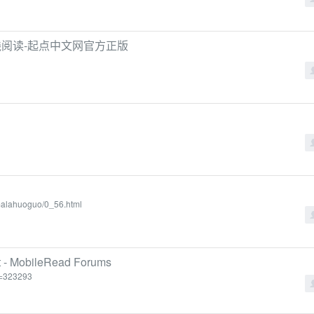
线阅读-起点中文网官方正版
-malahuoguo/0_56.html
 it - MobileRead Forums
t=323293