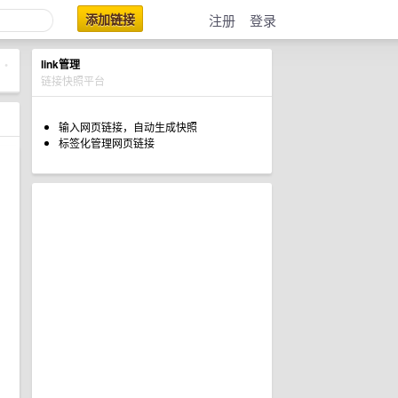
添加链接
注册
登录
link管理
•
链接快照平台
输入网页链接，自动生成快照
标签化管理网页链接