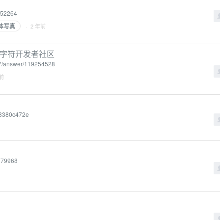
852264
体写真
· 2 年前
地解码字符开发者社区
397/answer/119254528
年前
43380c472e
2779968