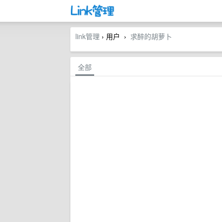
link管理
› 用户
求醉的胡萝卜
›
全部