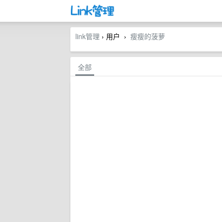
link管理
› 用户
瘦瘦的菠萝
›
全部