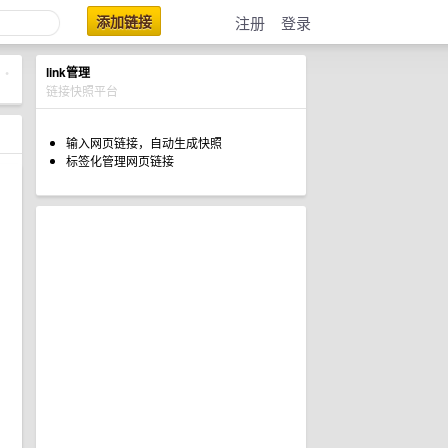
添加链接
注册
登录
link管理
•
链接快照平台
输入网页链接，自动生成快照
标签化管理网页链接