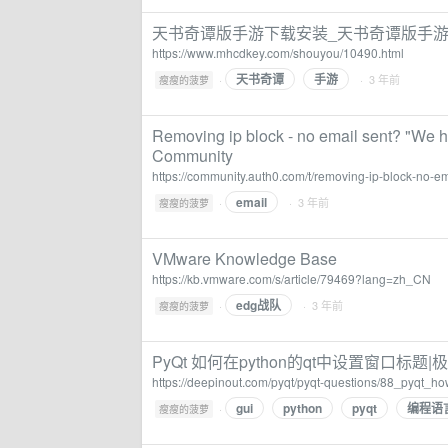
天书奇谭版手游下载安装_天书奇谭版手游
https://www.mhcdkey.com/shouyou/10490.html
天书奇谭
手游
·
· 3 年前
瘦瘦的菠萝
Removing ip block - no email sent? "We ha
Community
https://community.auth0.com/t/removing-ip-block-no-e
email
·
· 3 年前
瘦瘦的菠萝
VMware Knowledge Base
https://kb.vmware.com/s/article/79469?lang=zh_CN
edg战队
·
· 3 年前
瘦瘦的菠萝
PyQt 如何在python的qt中设置窗口标题
https://deepinout.com/pyqt/pyqt-questions/88_pyqt_h
gui
python
pyqt
编程语
·
瘦瘦的菠萝