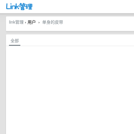
link管理
› 用户
单身的皮带
›
全部