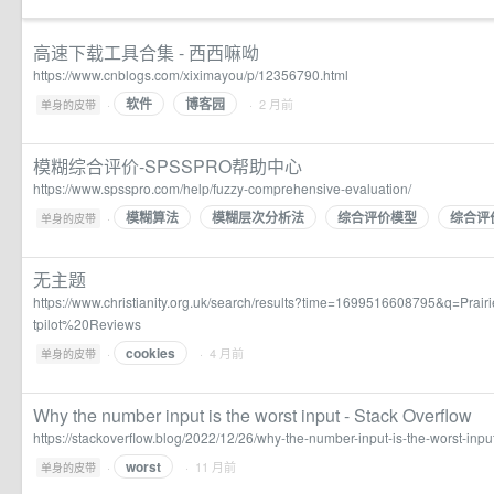
高速下载工具合集 - 西西嘛呦
https://www.cnblogs.com/xiximayou/p/12356790.html
软件
博客园
·
· 2 月前
单身的皮带
模糊综合评价-SPSSPRO帮助中心
https://www.spsspro.com/help/fuzzy-comprehensive-evaluation/
模糊算法
模糊层次分析法
综合评价模型
综合评
·
单身的皮带
无主题
https://www.christianity.org.uk/search/results?time=1699516608795&q=Pra
tpilot%20Reviews
cookies
·
· 4 月前
单身的皮带
Why the number input is the worst input - Stack Overflow
https://stackoverflow.blog/2022/12/26/why-the-number-input-is-the-worst-input
worst
·
· 11 月前
单身的皮带