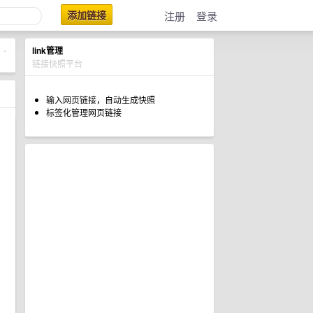
添加链接
注册
登录
link管理
•
链接快照平台
输入网页链接，自动生成快照
标签化管理网页链接