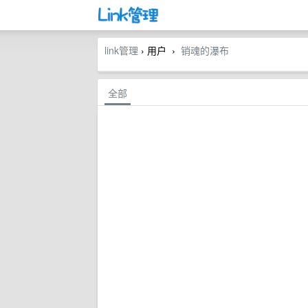
link管理
› 用户
销魂的瀑布
›
全部