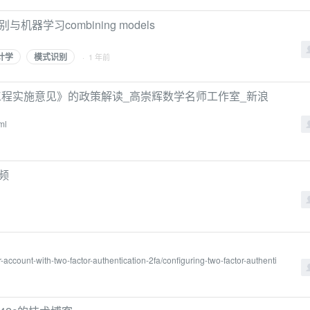
器学习combining models
计学
模式识别
· 1 年前
工程实施意见》的政策解读_高崇辉数学名师工作室_新浪
ml
频
-account-with-two-factor-authentication-2fa/configuring-two-factor-authenti