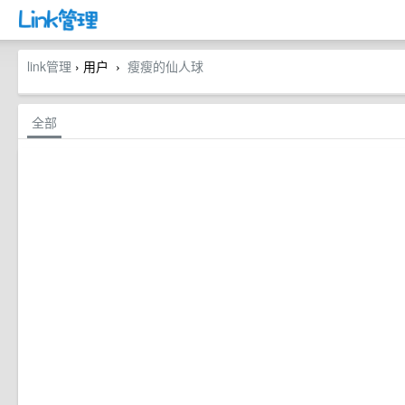
link管理
› 用户
瘦瘦的仙人球
›
全部