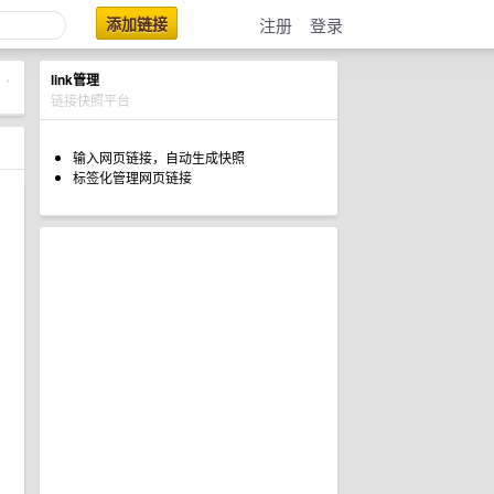
添加链接
注册
登录
link管理
•
链接快照平台
输入网页链接，自动生成快照
标签化管理网页链接