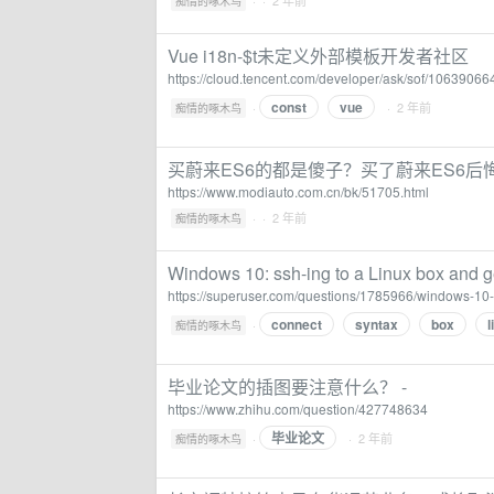
·
· 2 年前
痴情的啄木鸟
Vue i18n-$t未定义外部模板开发者社区
https://cloud.tencent.com/developer/ask/sof/10639066
const
vue
·
· 2 年前
痴情的啄木鸟
买蔚来ES6的都是傻子？买了蔚来ES6后
https://www.modiauto.com.cn/bk/51705.html
·
· 2 年前
痴情的啄木鸟
Windows 10: ssh-ing to a Linux box and get
https://superuser.com/questions/1785966/windows-10-ss
connect
syntax
box
·
痴情的啄木鸟
毕业论文的插图要注意什么？ -
https://www.zhihu.com/question/427748634
毕业论文
·
· 2 年前
痴情的啄木鸟