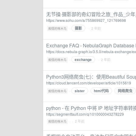
无节操·摄影部的奇幻冒险之旅_作品_少年
https://www.sohu.com/a/755869927_121769698
摄影
·
· 2 年前
痴情的啄木鸟
Exchange FAQ - NebulaGraph Database
https://docs.nebula-graph.io/3.5.0/nebula-exchange/e
exchange
·
· 2 年前
痴情的啄木鸟
Python3网络爬虫(七)：使用Beautiful
https://cloud.tencent.com/developer/article/1015619
sister
html代码
网络爬虫
·
痴情的啄木鸟
python - 在 Python 中将 IP 地址字符串
https://segmentfault.com/q/1010000043278229
·
· 2 年前
痴情的啄木鸟