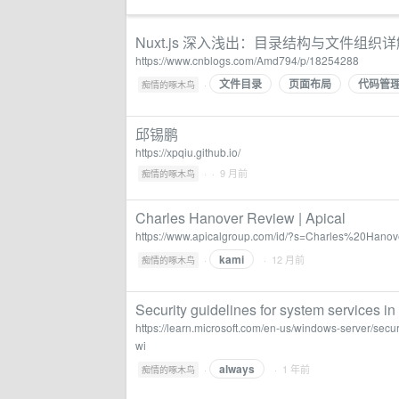
Nuxt.js 深入浅出：目录结构与文件组织详解 
https://www.cnblogs.com/Amd794/p/18254288
文件目录
页面布局
代码管
·
痴情的啄木鸟
邱锡鹏
https://xpqiu.github.io/
·
· 9 月前
痴情的啄木鸟
Charles Hanover Review | Apical
https://www.apicalgroup.com/id/?s=Charles%20Han
kami
·
· 12 月前
痴情的啄木鸟
Security guidelines for system services i
https://learn.microsoft.com/en-us/windows-server/secur
wi
always
·
· 1 年前
痴情的啄木鸟