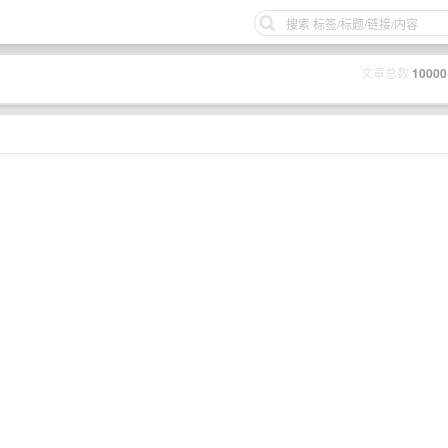
文章总数
10000